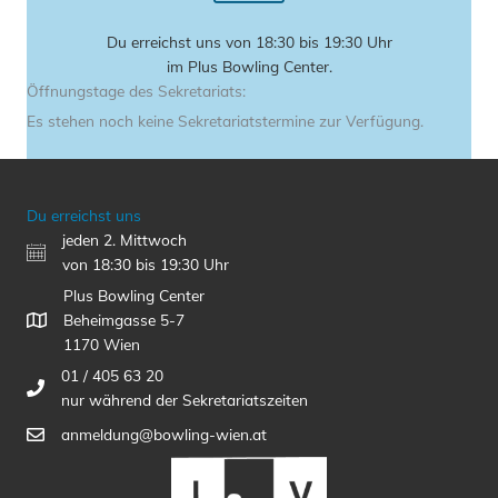
Du erreichst uns von 18:30 bis 19:30 Uhr
im Plus Bowling Center.
Öffnungstage des Sekretariats:
Es stehen noch keine Sekretariatstermine zur Verfügung.
Du erreichst uns
jeden 2. Mittwoch
von 18:30 bis 19:30 Uhr
Plus Bowling Center
Beheimgasse 5-7
1170 Wien
01 / 405 63 20
nur während der Sekretariatszeiten
anmeldung@bowling-wien.at