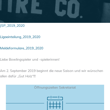
JSP_2019_2020
Ligaeinteilung_2019_2020
Meldeformulare_2019_2020
Liebe Bowlingspieler und -spielerinnen!
Am 2. September 2019 beginnt die neue Saison und wir wünschen
allen dafür „Gut Holz“!!!
Öffnungszeiten Sekretariat