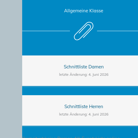
Allgemeine Klasse
Schnittliste Damen
letzte Änderung: 4. Juni 2026
Schnittliste Herren
letzte Änderung: 4. Juni 2026