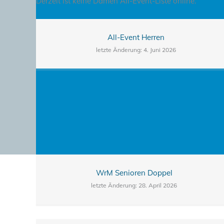
Derzeit ist keine Damen All-Event-Liste online.
All-Event Herren
letzte Änderung: 4. Juni 2026
WrM Senioren Doppel
letzte Änderung: 28. April 2026