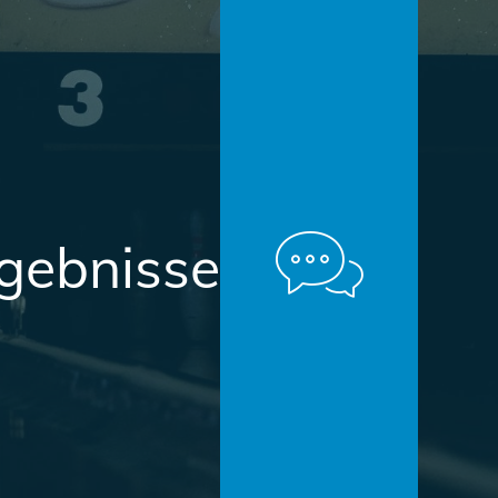
rgebnisse