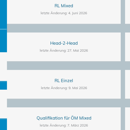
RL Mixed
letzte Änderung: 4. Juni 2026
Head-2-Head
letzte Änderung: 27. Mai 2026
RL Einzel
letzte Änderung: 9. Mai 2026
Qualifikation für ÖM Mixed
letzte Änderung: 7. März 2026