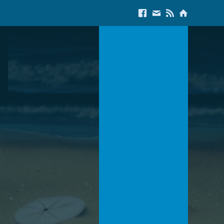
Link to Facebook
E-Mail us
Link to RSS Feed
Link to Start