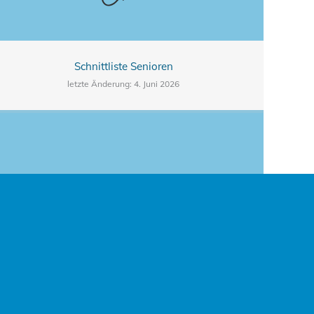
Schnittliste Senioren
letzte Änderung: 4. Juni 2026