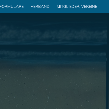
 FORMULARE
VERBAND
MITGLIEDER, VEREINE