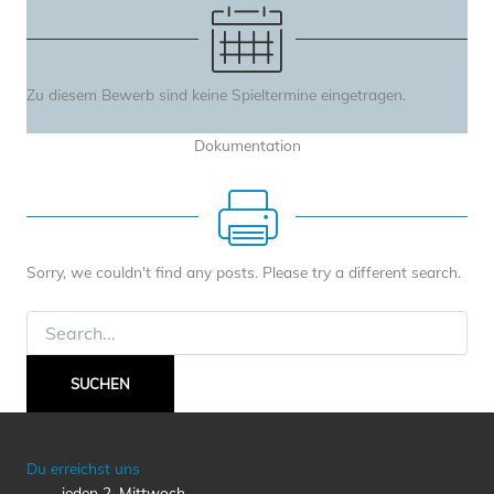
Zu diesem Bewerb sind keine Spieltermine eingetragen.
Dokumentation
Sorry, we couldn't find any posts. Please try a different search.
Suchen
nach:
Du erreichst uns
jeden 2. Mittwoch