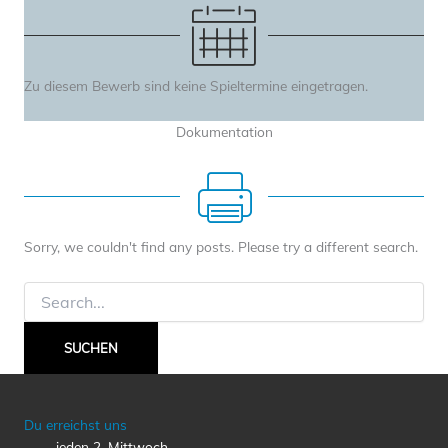
Zu diesem Bewerb sind keine Spieltermine eingetragen.
Dokumentation
Sorry, we couldn't find any posts. Please try a different search.
Suchen
nach:
Du erreichst uns
jeden 2. Mittwoch