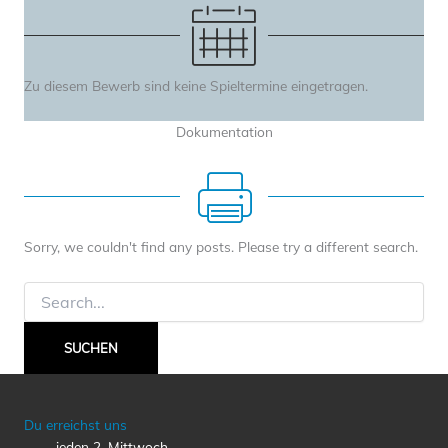
Zu diesem Bewerb sind keine Spieltermine eingetragen.
Dokumentation
Sorry, we couldn't find any posts. Please try a different search.
Suchen
nach:
Du erreichst uns
jeden 2. Mittwoch