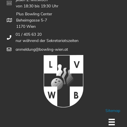
von 18:30 bis 19:30 Uhr
Plus Bowling Center
Beheimgasse 5-7
1170 Wien
01 / 405 63 20
nur während der Sekretariatszeiten
anmeldung@bowling-wien.at
Sitemap