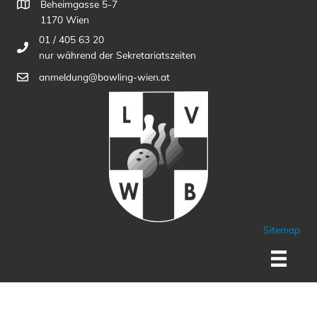
Beheimgasse 5-7
1170 Wien
01 / 405 63 20
nur während der Sekretariatszeiten
anmeldung@bowling-wien.at
Sitemap