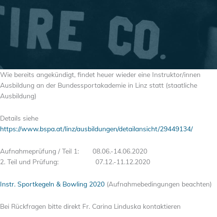
Wie bereits angekündigt, findet heuer wieder eine Instruktor/innen
Ausbildung an der Bundessportakademie in Linz statt (staatliche
Ausbildung)
Details siehe
https://www.bspa.at/linz/ausbildungen/detailansicht/29449134/
Aufnahmeprüfung / Teil 1: 08.06.-14.06.2020
2. Teil und Prüfung: 07.12.-11.12.2020
Instr. Sportkegeln & Bowling 2020
(Aufnahmebedingungen beachten)
Bei Rückfragen bitte direkt Fr. Carina Linduska kontaktieren