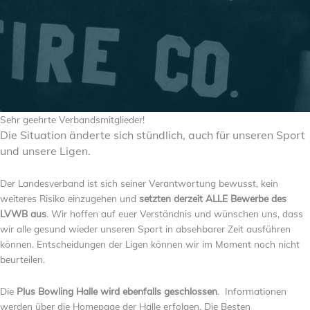
Sehr geehrte Verbandsmitglieder!
Die Situation änderte sich stündlich, auch für unseren Sport
und unsere Ligen.
Der Landesverband ist sich seiner Verantwortung bewusst, kein
weiteres Risiko einzugehen und
setzten derzeit ALLE Bewerbe des
LVWB aus
. Wir hoffen auf euer Verständnis und wünschen uns, dass
wir alle gesund wieder unseren Sport in absehbarer Zeit ausführen
können. Entscheidungen der Ligen können wir im Moment noch nicht
beurteilen.
Die
Plus Bowling Halle wird ebenfalls geschlossen
. Informationen
werden über die Homepage der Halle erfolgen. Die Besten