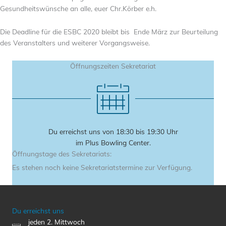
Gesundheitswünsche an alle, euer Chr.Körber e.h.
Die Deadline für die ESBC 2020 bleibt bis Ende März zur Beurteilung
des Veranstalters und weiterer Vorgangsweise.
Öffnungszeiten Sekretariat
Du erreichst uns von 18:30 bis 19:30 Uhr
im Plus Bowling Center.
Öffnungstage des Sekretariats:
Es stehen noch keine Sekretariatstermine zur Verfügung.
Du erreichst uns
jeden 2. Mittwoch