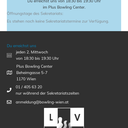
Du erreichst uns von 18:30 bis 19:30 Uhr
im Plus Bowling Center.
Öffnungstage des Sekretariats:
Es stehen noch keine Sekretariatstermine zur Verfügung.
Du erreichst uns
jeden 2. Mittwoch
von 18:30 bis 19:30 Uhr
Plus Bowling Center
Beheimgasse 5-7
1170 Wien
01 / 405 63 20
nur während der Sekretariatszeiten
anmeldung@bowling-wien.at