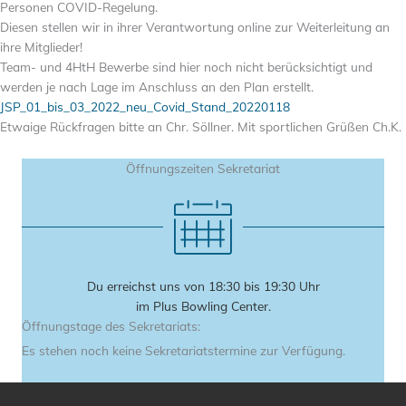
Personen COVID-Regelung.
Diesen stellen wir in ihrer Verantwortung online zur Weiterleitung an
ihre Mitglieder!
Team- und 4HtH Bewerbe sind hier noch nicht berücksichtigt und
werden je nach Lage im Anschluss an den Plan erstellt.
JSP_01_bis_03_2022_neu_Covid_Stand_20220118
Etwaige Rückfragen bitte an Chr. Söllner. Mit sportlichen Grüßen Ch.K.
Öffnungszeiten Sekretariat
Du erreichst uns von 18:30 bis 19:30 Uhr
im Plus Bowling Center.
Öffnungstage des Sekretariats:
Es stehen noch keine Sekretariatstermine zur Verfügung.