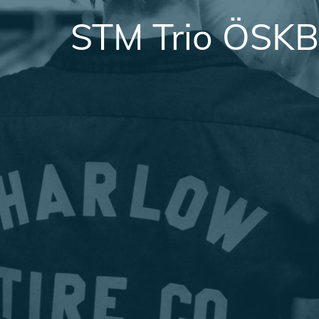
STM Trio ÖSKB