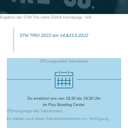
Ergebnis der STM Trio siehe ÖSKB Homepage : link
STM TRIO 2022 am 14.&15.5.2022
Öffnungszeiten Sekretariat
Du erreichst uns von 18:30 bis 19:30 Uhr
im Plus Bowling Center.
Öffnungstage des Sekretariats:
Es stehen noch keine Sekretariatstermine zur Verfügung.