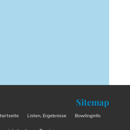
Sitemap
tartseite
Listen, Ergebnisse
Bowlinginfo