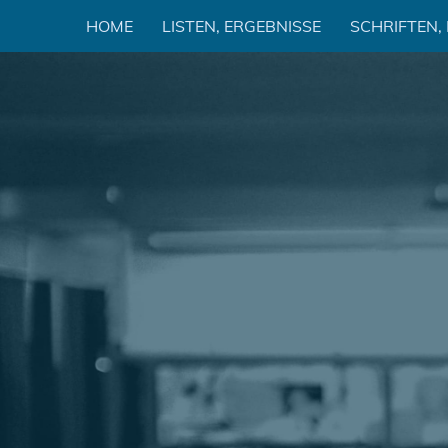
Zum
HOME
LISTEN, ERGEBNISSE
SCHRIFTEN,
Inhalt
springen