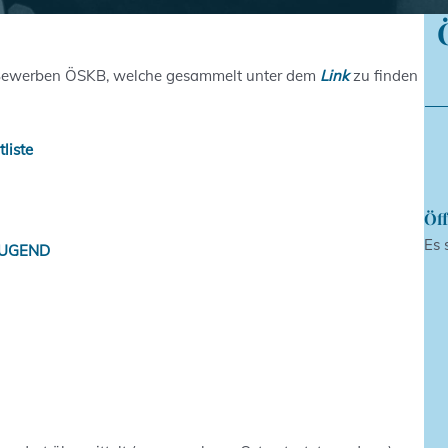
Bewerben ÖSKB, welche gesammelt unter dem
Link
zu finden
liste
Öff
Es 
 JUGEND