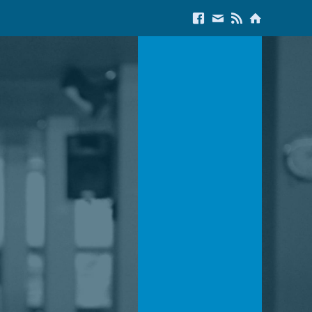
Link to Facebook
E-Mail us
Link to RSS Feed
Link to Start