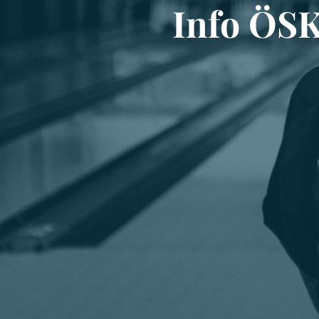
Info ÖS