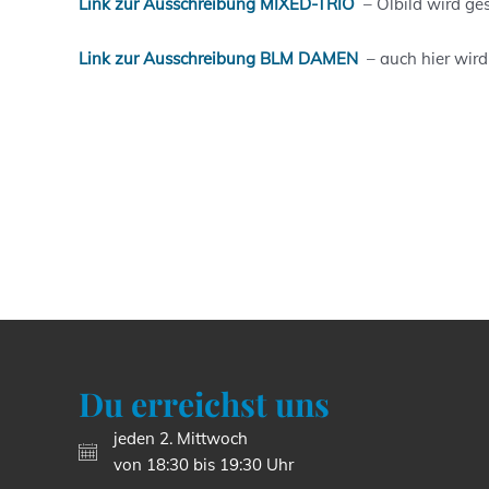
Link zur Ausschreibung MIXED-TRIO
– Ölbild wird ge
Link zur Ausschreibung BLM DAMEN
– auch hier wird 
Du erreichst uns
jeden 2. Mittwoch
von 18:30 bis 19:30 Uhr