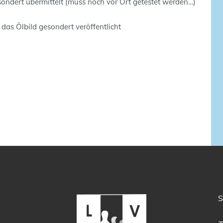
sondert übermittelt (muss noch vor Ort getestet werden…)
das Ölbild gesondert veröffentlicht
S