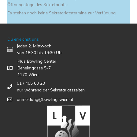
Öffnungstage des Sekretariats:
Es stehen noch keine Sekretariatstermine zur Verfügung.
Du erreichst uns
jeden 2. Mittwoch
von 18:30 bis 19:30 Uhr
Plus Bowling Center
Beheimgasse 5-7
1170 Wien
01 / 405 63 20
nur während der Sekretariatszeiten
anmeldung@bowling-wien.at