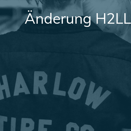
Änderung H2LL