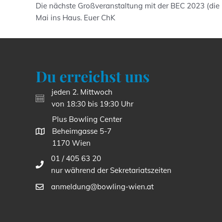
Die nächste Großveranstaltung mit der BEC 2023 (die B
Mai ins Haus. Euer ChK
Du erreichst uns
jeden 2. Mittwoch
von 18:30 bis 19:30 Uhr
Plus Bowling Center
Beheimgasse 5-7
1170 Wien
01 / 405 63 20
nur während der Sekretariatszeiten
anmeldung@bowling-wien.at