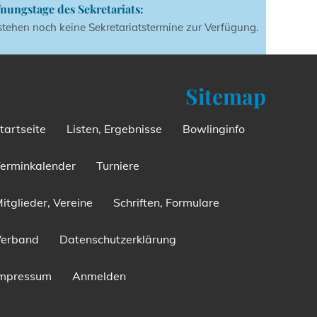
nungstage des Sekretariats:
stehen noch keine Sekretariatstermine zur Verfügung.
Sitemap
tartseite
Listen, Ergebnisse
Bowlinginfo
erminkalender
Turniere
itglieder, Vereine
Schriften, Formulare
Verband
Datenschutzerklärung
Impressum
Anmelden