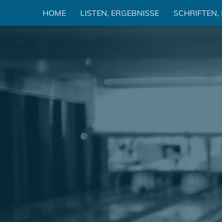
Zum
HOME
LISTEN, ERGEBNISSE
SCHRIFTEN,
Inhalt
springen