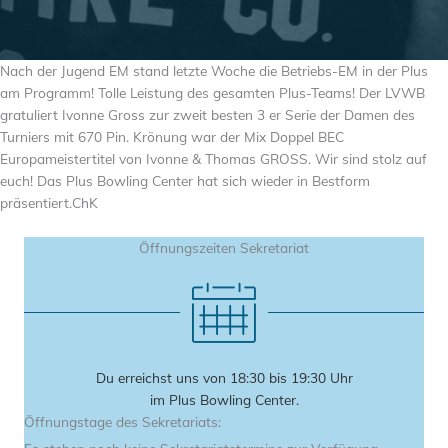
Nach der Jugend EM stand letzte Woche die Betriebs-EM in der Plus
am Programm! Tolle Leistung des gesamten Plus-Teams! Der LVWB
gratuliert Ivonne Gross zur zweit besten 3 er Serie der Damen des
Turniers mit 670 Pin. Krönung war der Mix Doppel BEC
Europameistertitel von Ivonne & Thomas GROSS. Wir sind stolz auf
euch! Das Plus Bowling Center hat sich wieder in Bestform
präsentiert.ChK
Öffnungszeiten Sekretariat
Du erreichst uns von 18:30 bis 19:30 Uhr
im Plus Bowling Center.
Öffnungstage des Sekretariats: