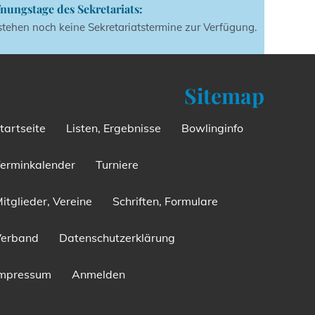
nungstage des Sekretariats:
stehen noch keine Sekretariatstermine zur Verfügung.
Sitemap
tartseite
Listen, Ergebnisse
Bowlinginfo
erminkalender
Turniere
itglieder, Vereine
Schriften, Formulare
Verband
Datenschutzerklärung
Impressum
Anmelden