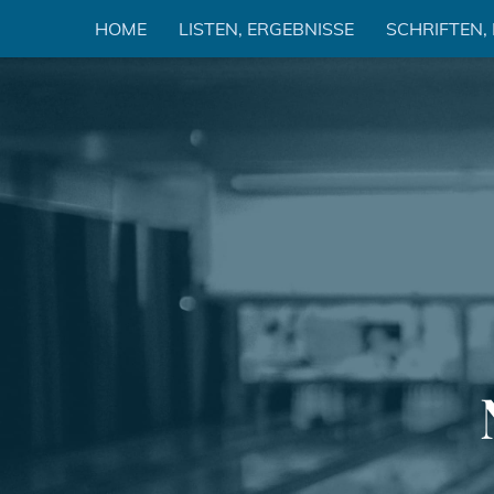
Zum
HOME
LISTEN, ERGEBNISSE
SCHRIFTEN,
Inhalt
springen