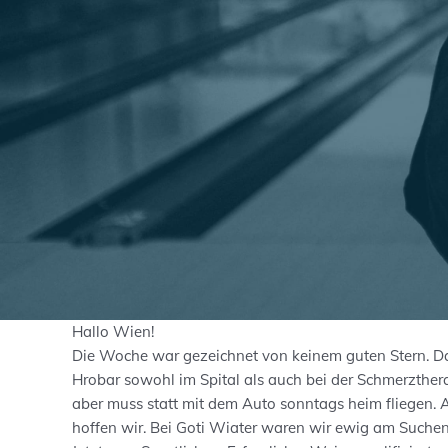
Hallo Wien!
Die Woche war gezeichnet von keinem guten Stern. D
Hrobar sowohl im Spital als auch bei der Schmerztherapi
aber muss statt mit dem Auto sonntags heim fliegen. A
hoffen wir. Bei Goti Wiater waren wir ewig am Suchen