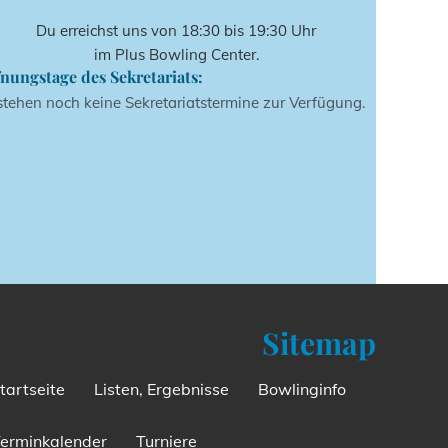
Du erreichst uns von 18:30 bis 19:30 Uhr
im Plus Bowling Center.
nungstage des Sekretariats:
stehen noch keine Sekretariatstermine zur Verfügung.
Sitemap
tartseite
Listen, Ergebnisse
Bowlinginfo
erminkalender
Turniere