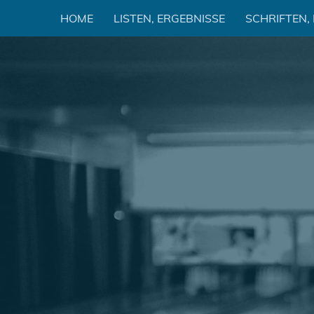
Zum
HOME
LISTEN, ERGEBNISSE
SCHRIFTEN,
Inhalt
springen