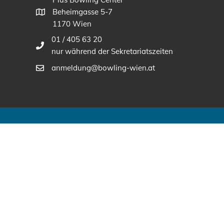
Beheimgasse 5-7
1170 Wien
01 / 405 63 20
nur während der Sekretariatszeiten
anmeldung@bowling-wien.at
Sponsoren und Partner