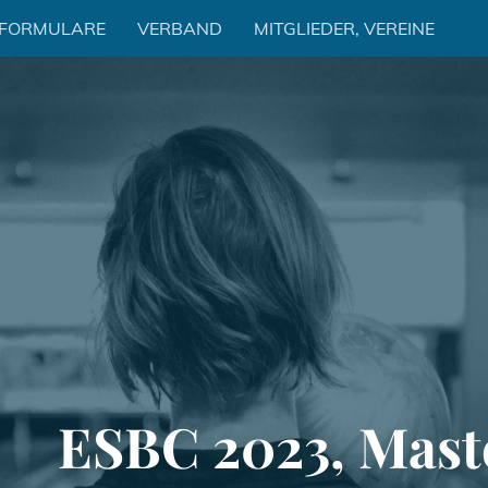
 FORMULARE
VERBAND
MITGLIEDER, VEREINE
ESBC 2023, Mast