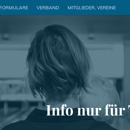
 FORMULARE
VERBAND
MITGLIEDER, VEREINE
Info nur fü