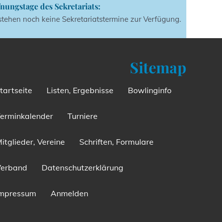
nungstage des Sekretariats:
stehen noch keine Sekretariatstermine zur Verfügung.
Sitemap
tartseite
Listen, Ergebnisse
Bowlinginfo
erminkalender
Turniere
itglieder, Vereine
Schriften, Formulare
Verband
Datenschutzerklärung
Impressum
Anmelden