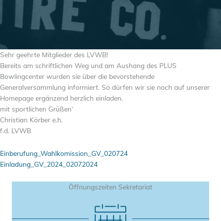
Sehr geehrte Mitglieder des LVWB!
Bereits am schriftlichen Weg und am Aushang des PLUS
Bowlingcenter wurden sie über die bevorstehende
Generalversammlung informiert. So dürfen wir sie noch auf unserer
Homepage ergänzend herzlich einladen.
mit sportlichen Grüßen‘
Christian Körber e.h.
f.d. LVWB
Einberufung_Wahlkomission_GV_020724
Einladung_GV_2024_02072024
Öffnungszeiten Sekretariat