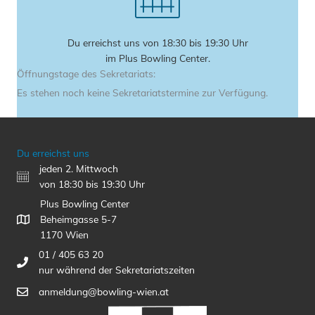
Du erreichst uns von 18:30 bis 19:30 Uhr
im Plus Bowling Center.
Öffnungstage des Sekretariats:
Es stehen noch keine Sekretariatstermine zur Verfügung.
Du erreichst uns
jeden 2. Mittwoch
von 18:30 bis 19:30 Uhr
Plus Bowling Center
Beheimgasse 5-7
1170 Wien
01 / 405 63 20
nur während der Sekretariatszeiten
anmeldung@bowling-wien.at