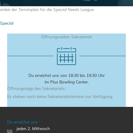
anbei der Terminplan für die Special Needs League
Special
Öffnungszeiten Sekretariat
Du erreichst uns von 18:30 bis 19:30 Uhr
im Plus Bowling Center.
Öffnungstage des Sekretariats:
Es stehen noch keine Sekretariatstermine zur Verfügung.
Du erreichst uns
jeden 2. Mittwoch