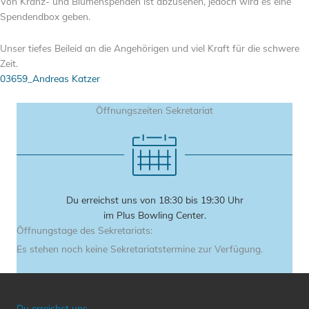
Von Kranz- und Blumenspenden ist abzusehen, jedoch wird es eine
Spendendbox geben.
Unser tiefes Beileid an die Angehörigen und viel Kraft für die schwere
Zeit.
03659_Andreas Katzer
Öffnungszeiten Sekretariat
Du erreichst uns von 18:30 bis 19:30 Uhr
im Plus Bowling Center.
Öffnungstage des Sekretariats:
Es stehen noch keine Sekretariatstermine zur Verfügung.
Du erreichst uns