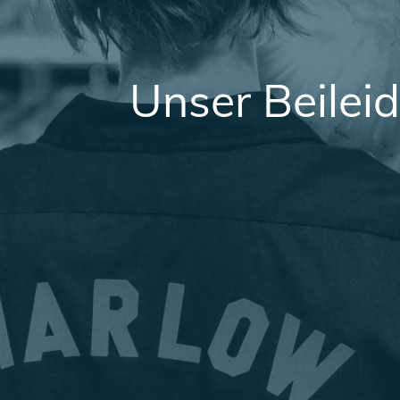
Unser Beileid