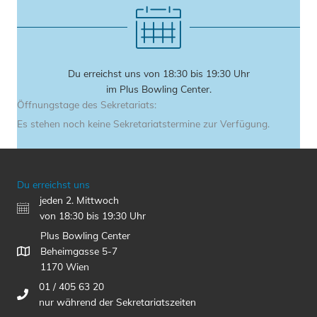
Du erreichst uns von 18:30 bis 19:30 Uhr
im Plus Bowling Center.
Öffnungstage des Sekretariats:
Es stehen noch keine Sekretariatstermine zur Verfügung.
Du erreichst uns
jeden 2. Mittwoch
von 18:30 bis 19:30 Uhr
Plus Bowling Center
Beheimgasse 5-7
1170 Wien
01 / 405 63 20
nur während der Sekretariatszeiten