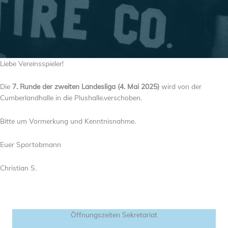
Liebe Vereinsspieler!
Die
7. Runde der zweiten Landesliga (4. Mai 2025)
wird von der
Cumberlandhalle in die Plushalle.verschoben.
Bitte um Vormerkung und Kenntnisnahme.
Euer Sportobmann
Christian S.
Öffnungszeiten Sekretariat