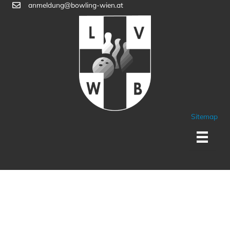
anmeldung@bowling-wien.at
Sitemap
Sponsoren und Partner