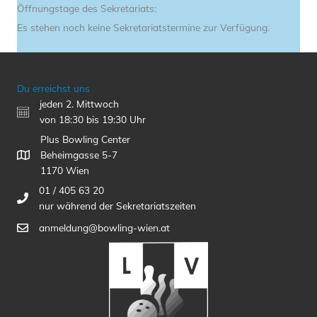
Öffnungstage des Sekretariats:
Es stehen noch keine Sekretariatstermine zur Verfügung.
Du erreichst uns
jeden 2. Mittwoch
von 18:30 bis 19:30 Uhr
Plus Bowling Center
Beheimgasse 5-7
1170 Wien
01 / 405 63 20
nur während der Sekretariatszeiten
anmeldung@bowling-wien.at