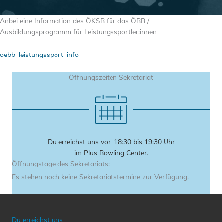
Anbei eine Information des ÖKSB für das ÖBB /
Ausbildungsprogramm für Leistungssportler:innen
oebb_leistungssport_info
Öffnungszeiten Sekretariat
Du erreichst uns von 18:30 bis 19:30 Uhr
im Plus Bowling Center.
Öffnungstage des Sekretariats:
Es stehen noch keine Sekretariatstermine zur Verfügung.
Du erreichst uns