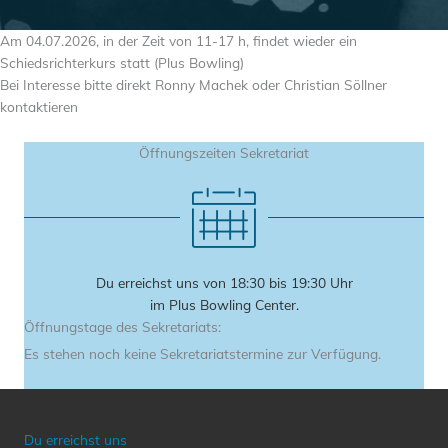
Am 04.07.2026, in der Zeit von 11-17 h, findet wieder ein
Schiedsrichterkurs statt (Plus Bowling)
Bei Interesse bitte direkt Ronny Machek oder Christian Söllner
kontaktieren
Öffnungszeiten Sekretariat
Du erreichst uns von 18:30 bis 19:30 Uhr
im Plus Bowling Center.
Öffnungstage des Sekretariats:
Es stehen noch keine Sekretariatstermine zur Verfügung.
Du erreichst uns