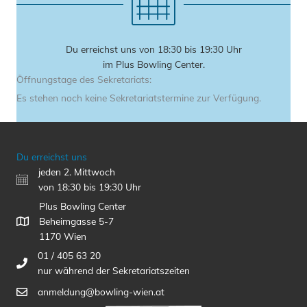
Du erreichst uns von 18:30 bis 19:30 Uhr
im Plus Bowling Center.
Öffnungstage des Sekretariats:
Es stehen noch keine Sekretariatstermine zur Verfügung.
Du erreichst uns
jeden 2. Mittwoch
von 18:30 bis 19:30 Uhr
Plus Bowling Center
Beheimgasse 5-7
1170 Wien
01 / 405 63 20
nur während der Sekretariatszeiten
anmeldung@bowling-wien.at