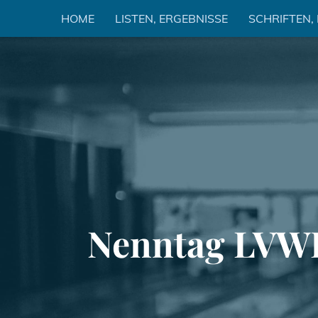
Zum
HOME
LISTEN, ERGEBNISSE
SCHRIFTEN,
Inhalt
springen
Nenntag LVWB 