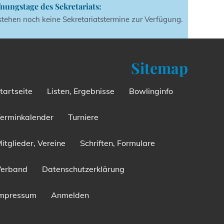
nungstage des Sekretariats:
stehen noch keine Sekretariatstermine zur Verfügung.
Sitemap
tartseite
Listen, Ergebnisse
Bowlinginfo
erminkalender
Turniere
itglieder, Vereine
Schriften, Formulare
Verband
Datenschutzerklärung
Impressum
Anmelden