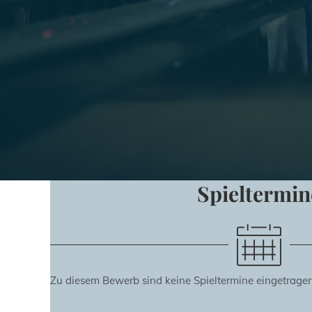
Spieltermin
Zu diesem Bewerb sind keine Spieltermine eingetragen