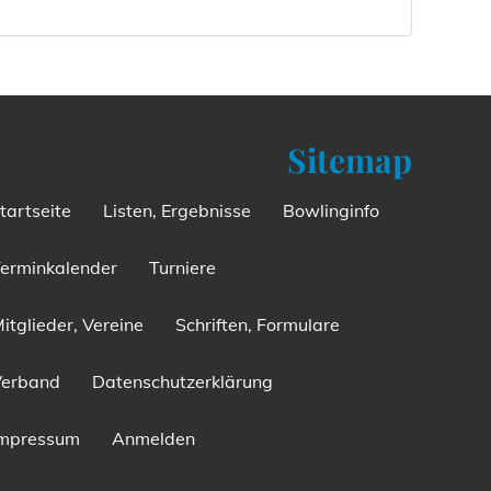
Sitemap
tartseite
Listen, Ergebnisse
Bowlinginfo
erminkalender
Turniere
itglieder, Vereine
Schriften, Formulare
Verband
Datenschutzerklärung
Impressum
Anmelden