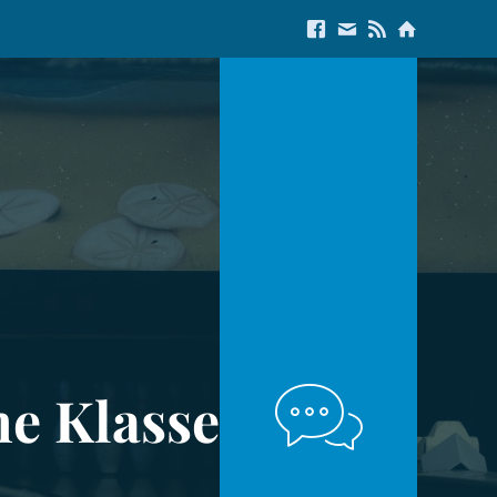
Link to Facebook
E-Mail us
Link to RSS Feed
Link to Start
ne Klasse