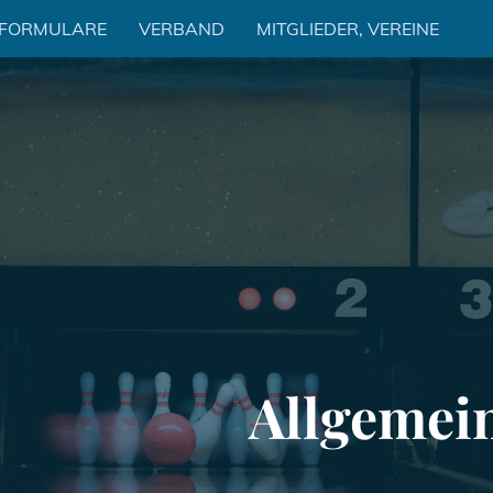
 FORMULARE
VERBAND
MITGLIEDER, VEREINE
Allgemei