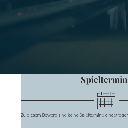
Spieltermin
Zu diesem Bewerb sind keine Spieltermine eingetragen