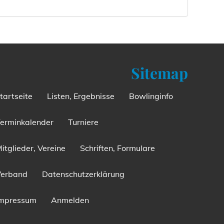
Sitemap
tartseite
Listen, Ergebnisse
Bowlinginfo
erminkalender
Turniere
itglieder, Vereine
Schriften, Formulare
Verband
Datenschutzerklärung
Impressum
Anmelden