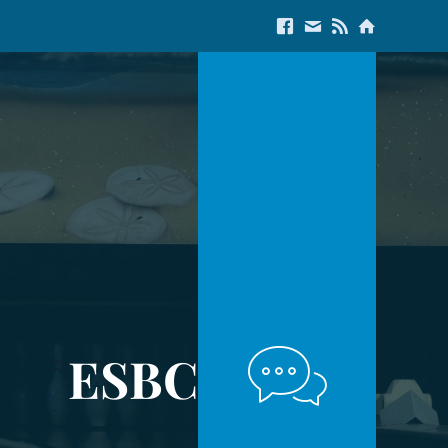
Link to Facebook
E-Mail us
Link to RSS Feed
Link to Start
ESBC