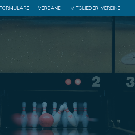
 FORMULARE
VERBAND
MITGLIEDER, VEREINE