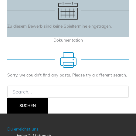
Zu diesem Bewerb sind keine Spieltermine eingetragen.
Dokumentation
Sorry, we couldn't find any posts. Please try a different search.
Suchen
nach:
Du erreichst uns
jeden 2. Mittwoch