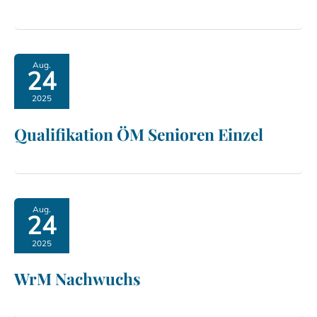
Aug.
24
2025
Qualifikation ÖM Senioren Einzel
Aug.
24
2025
WrM Nachwuchs