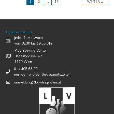
1
2
…
17
WEITER
→
Du erreichst uns
jeden 2. Mittwoch
von 18:30 bis 19:30 Uhr
Plus Bowling Center
Beheimgasse 5-7
1170 Wien
01 / 405 63 20
nur während der Sekretariatszeiten
anmeldung@bowling-wien.at