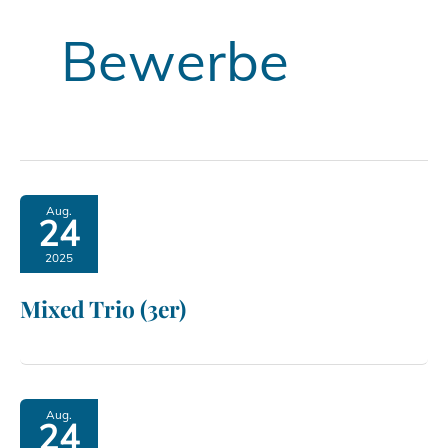
Bewerbe
Aug.
24
2025
Mixed Trio (3er)
Aug.
24