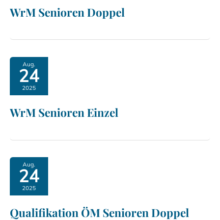
WrM Senioren Doppel
Aug.
24
2025
WrM Senioren Einzel
Aug.
24
2025
Qualifikation ÖM Senioren Doppel