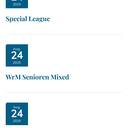
2025
Special League
Aug.
24
2025
WrM Senioren Mixed
Aug.
24
2025