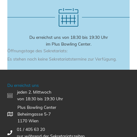
Du erreichst uns von 18:30 bis 19:30 Uhr
im Plus Bowling Center.
Öffnungstage des Sekretariats:
Es stehen noch keine Sekretariatstermine zur Verfügung.
Du erreichst uns
jeden 2. Mittwoch
von 18:30 bis 19:30 Uhr
Plus Bowling Center
Beheimgasse 5-7
1170 Wien
01 / 405 63 20
nur während der Sekretariatszeiten