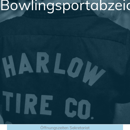
Bowlingsportabzei
Öffnungszeiten Sekretariat