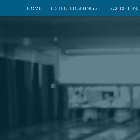
Zum
HOME
LISTEN, ERGEBNISSE
SCHRIFTEN,
Inhalt
springen