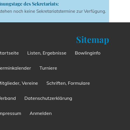
nungstage des Sekretariats:
stehen noch keine Sekretariatstermine zur Verfügung.
Sitemap
tartseite
Listen, Ergebnisse
Bowlinginfo
erminkalender
Turniere
itglieder, Vereine
Schriften, Formulare
Verband
Datenschutzerklärung
Impressum
Anmelden