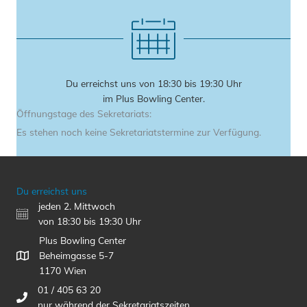
Du erreichst uns von 18:30 bis 19:30 Uhr
im Plus Bowling Center.
Öffnungstage des Sekretariats:
Es stehen noch keine Sekretariatstermine zur Verfügung.
Du erreichst uns
jeden 2. Mittwoch
von 18:30 bis 19:30 Uhr
Plus Bowling Center
Beheimgasse 5-7
1170 Wien
01 / 405 63 20
nur während der Sekretariatszeiten