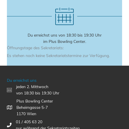
Du erreichst uns von 18:30 bis 19:30 Uhr
im Plus Bowling Center.
Öffnungstage des Sekretariats:
Es stehen noch keine Sekretariatstermine zur Verfügung.
Du erreichst uns
jeden 2. Mittwoch
von 18:30 bis 19:30 Uhr
Plus Bowling Center
Beheimgasse 5-7
1170 Wien
01 / 405 63 20
nur während der Sekretariatszeiten