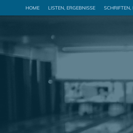
Zum
HOME
LISTEN, ERGEBNISSE
SCHRIFTEN,
Inhalt
springen