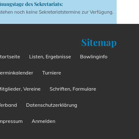
nungstage des Sekretariats:
stehen noch keine Sekretariatstermine zur Verfügung.
Sitemap
tartseite
Listen, Ergebnisse
Bowlinginfo
erminkalender
Turniere
itglieder, Vereine
Schriften, Formulare
Verband
Datenschutzerklärung
Impressum
Anmelden