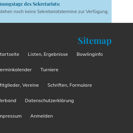
nungstage des Sekretariats:
stehen noch keine Sekretariatstermine zur Verfügung.
Sitemap
tartseite
Listen, Ergebnisse
Bowlinginfo
erminkalender
Turniere
itglieder, Vereine
Schriften, Formulare
Verband
Datenschutzerklärung
Impressum
Anmelden