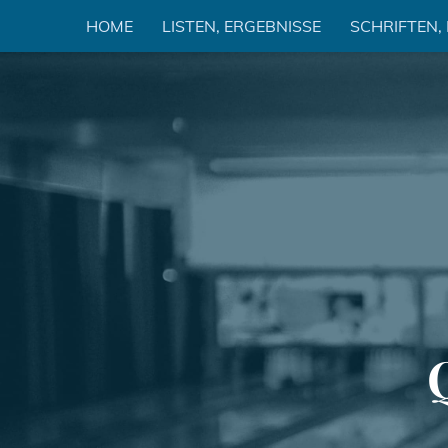
Zum
HOME
LISTEN, ERGEBNISSE
SCHRIFTEN,
Inhalt
springen