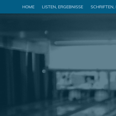
Zum
HOME
LISTEN, ERGEBNISSE
SCHRIFTEN,
Inhalt
springen