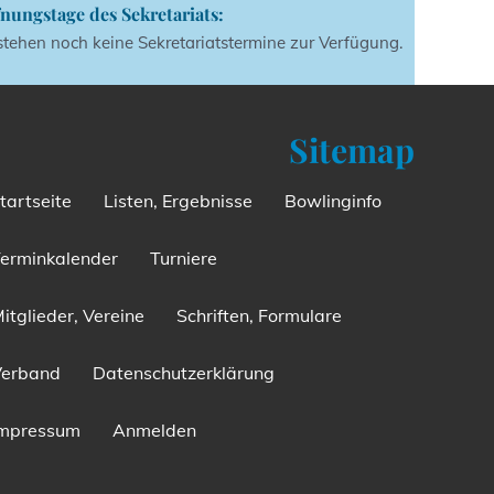
nungstage des Sekretariats:
stehen noch keine Sekretariatstermine zur Verfügung.
Sitemap
tartseite
Listen, Ergebnisse
Bowlinginfo
erminkalender
Turniere
itglieder, Vereine
Schriften, Formulare
Verband
Datenschutzerklärung
Impressum
Anmelden