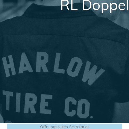
RL Doppel
Öffnungszeiten Sekretariat