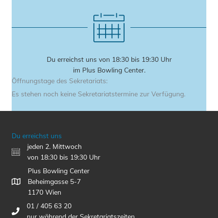
Du erreichst uns von 18:30 bis 19:30 Uhr
im Plus Bowling Center.
Öffnungstage des Sekretariats:
Es stehen noch keine Sekretariatstermine zur Verfügung.
Du erreichst uns
jeden 2. Mittwoch
von 18:30 bis 19:30 Uhr
Plus Bowling Center
Beheimgasse 5-7
1170 Wien
01 / 405 63 20
nur während der Sekretariatszeiten