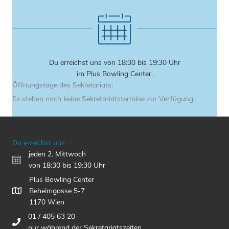
Du erreichst uns von 18:30 bis 19:30 Uhr
im Plus Bowling Center.
Öffnungstage des Sekretariats:
Es stehen noch keine Sekretariatstermine zur Verfügung.
Du erreichst uns
jeden 2. Mittwoch
von 18:30 bis 19:30 Uhr
Plus Bowling Center
Beheimgasse 5-7
1170 Wien
01 / 405 63 20
nur während der Sekretariatszeiten