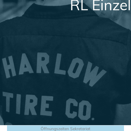
RL Einzel
Öffnungszeiten Sekretariat