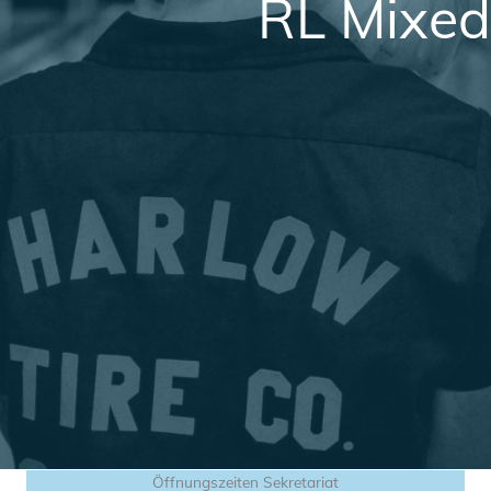
RL Mixed
Öffnungszeiten Sekretariat