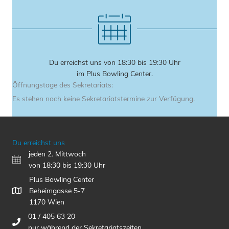
Du erreichst uns von 18:30 bis 19:30 Uhr
im Plus Bowling Center.
Öffnungstage des Sekretariats:
Es stehen noch keine Sekretariatstermine zur Verfügung.
Du erreichst uns
jeden 2. Mittwoch
von 18:30 bis 19:30 Uhr
Plus Bowling Center
Beheimgasse 5-7
1170 Wien
01 / 405 63 20
nur während der Sekretariatszeiten