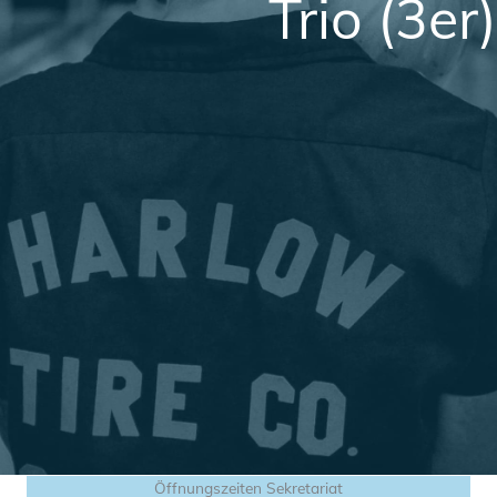
Trio (3er)
Öffnungszeiten Sekretariat