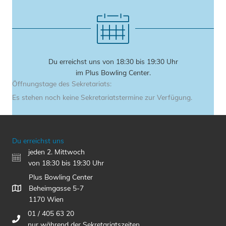
Du erreichst uns von 18:30 bis 19:30 Uhr
im Plus Bowling Center.
Öffnungstage des Sekretariats:
Es stehen noch keine Sekretariatstermine zur Verfügung.
Du erreichst uns
jeden 2. Mittwoch
von 18:30 bis 19:30 Uhr
Plus Bowling Center
Beheimgasse 5-7
1170 Wien
01 / 405 63 20
nur während der Sekretariatszeiten