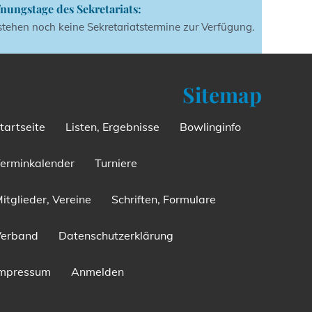
nungstage des Sekretariats:
stehen noch keine Sekretariatstermine zur Verfügung.
Sitemap
tartseite
Listen, Ergebnisse
Bowlinginfo
erminkalender
Turniere
itglieder, Vereine
Schriften, Formulare
Verband
Datenschutzerklärung
Impressum
Anmelden