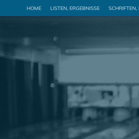
Zum
HOME
LISTEN, ERGEBNISSE
SCHRIFTEN,
Inhalt
springen