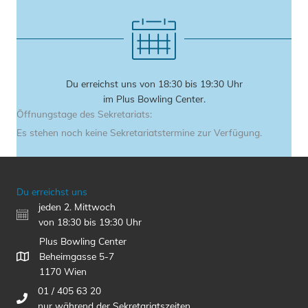
Du erreichst uns von 18:30 bis 19:30 Uhr
im Plus Bowling Center.
Öffnungstage des Sekretariats:
Es stehen noch keine Sekretariatstermine zur Verfügung.
Du erreichst uns
jeden 2. Mittwoch
von 18:30 bis 19:30 Uhr
Plus Bowling Center
Beheimgasse 5-7
1170 Wien
01 / 405 63 20
nur während der Sekretariatszeiten