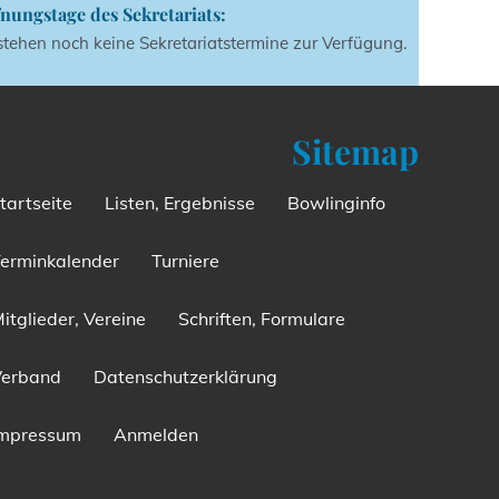
nungstage des Sekretariats:
stehen noch keine Sekretariatstermine zur Verfügung.
Sitemap
tartseite
Listen, Ergebnisse
Bowlinginfo
erminkalender
Turniere
itglieder, Vereine
Schriften, Formulare
Verband
Datenschutzerklärung
Impressum
Anmelden