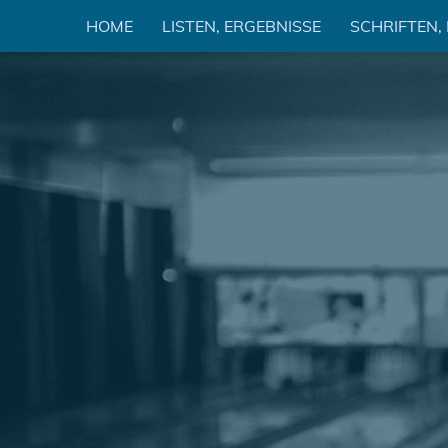
Zum
HOME
LISTEN, ERGEBNISSE
SCHRIFTEN,
Inhalt
springen