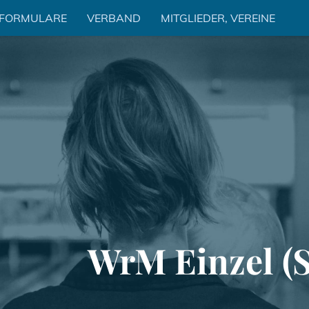
 FORMULARE
VERBAND
MITGLIEDER, VEREINE
WrM Einzel (