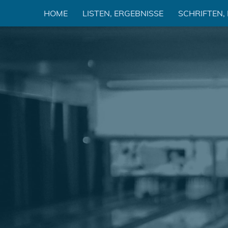
Zum
HOME
LISTEN, ERGEBNISSE
SCHRIFTEN,
Inhalt
springen