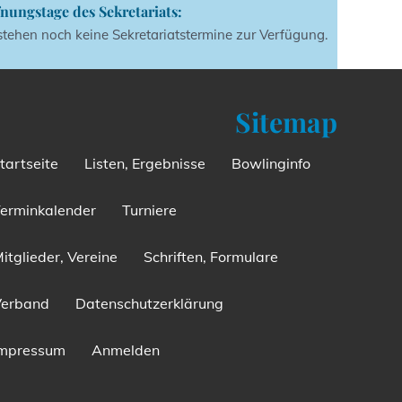
nungstage des Sekretariats:
stehen noch keine Sekretariatstermine zur Verfügung.
Sitemap
tartseite
Listen, Ergebnisse
Bowlinginfo
erminkalender
Turniere
itglieder, Vereine
Schriften, Formulare
Verband
Datenschutzerklärung
Impressum
Anmelden