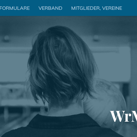
 FORMULARE
VERBAND
MITGLIEDER, VEREINE
WrM