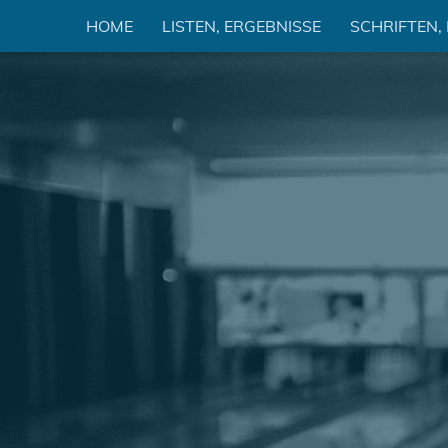
Zum
HOME
LISTEN, ERGEBNISSE
SCHRIFTEN,
Inhalt
springen