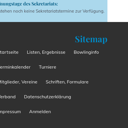
nungstage des Sekretariats:
stehen noch keine Sekretariatstermine zur Verfügung.
Sitemap
tartseite
Listen, Ergebnisse
Bowlinginfo
erminkalender
Turniere
itglieder, Vereine
Schriften, Formulare
Verband
Datenschutzerklärung
Impressum
Anmelden