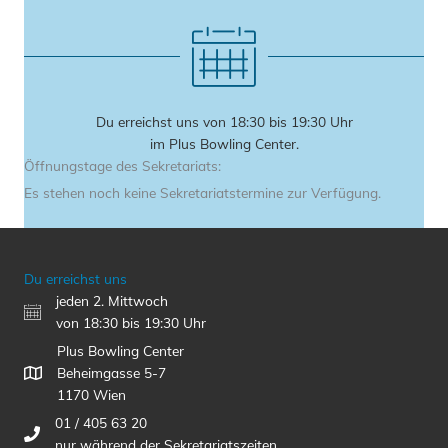
Du erreichst uns von 18:30 bis 19:30 Uhr
im Plus Bowling Center.
Öffnungstage des Sekretariats:
Es stehen noch keine Sekretariatstermine zur Verfügung.
Du erreichst uns
jeden 2. Mittwoch
von 18:30 bis 19:30 Uhr
Plus Bowling Center
Beheimgasse 5-7
1170 Wien
01 / 405 63 20
nur während der Sekretariatszeiten