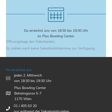
Du erreichst uns von 18:30 bis 19:30 Uhr
im Plus Bowling Center.
Öffnungstage des Sekretariats:
Es stehen noch keine Sekretariatstermine zur Verfügung.
Du erreichst uns
jeden 2. Mittwoch
von 18:30 bis 19:30 Uhr
Plus Bowling Center
Beheimgasse 5-7
1170 Wien
01 / 405 63 20
nur während der Sekretariatszeiten