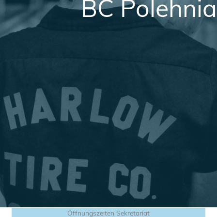
BC Polehnia
Öffnungszeiten Sekretariat