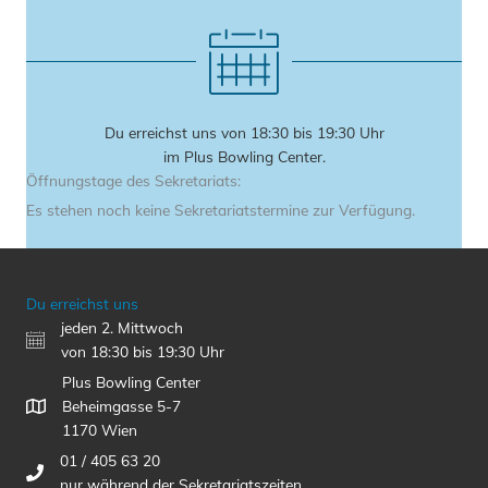
Du erreichst uns von 18:30 bis 19:30 Uhr
im Plus Bowling Center.
Öffnungstage des Sekretariats:
Es stehen noch keine Sekretariatstermine zur Verfügung.
Du erreichst uns
jeden 2. Mittwoch
von 18:30 bis 19:30 Uhr
Plus Bowling Center
Beheimgasse 5-7
1170 Wien
01 / 405 63 20
nur während der Sekretariatszeiten